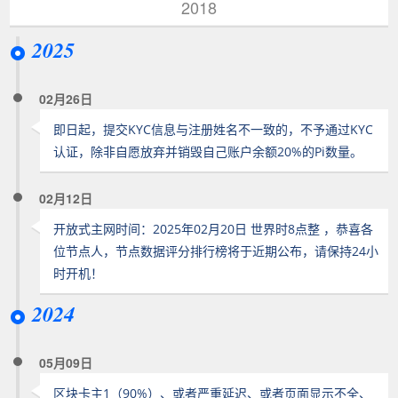
2018
2025
02月26日
即日起，提交KYC信息与注册姓名不一致的，不予通过KYC
认证，除非自愿放弃并销毁自己账户余额20%的Pi数量。
02月12日
开放式主网时间：2025年02月20日 世界时8点整 ，恭喜各
位节点人，节点数据评分排行榜将于近期公布，请保持24小
时开机！
2024
05月09日
区块卡主1（90%）、或者严重延迟、或者页面显示不全、