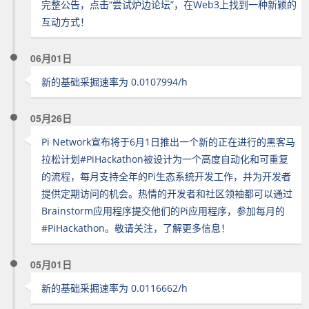
完整公告，点击“尝试炉边论坛”，在Web3上找到一种新颖的
互动方式！
06月01日
新的基础采掘速率为 0.0107994/h
05月26日
Pi Network宣布将于6月1日推出一个新的正在进行的黑客马
拉松计划#PiHackathon被设计为一个高度自动化和可重复
的流程，每月支持全年的Pi生态系统开发工作，并为开发者
提供定期访问的机会。热情的开发者和社区领袖都可以通过
Brainstorm应用程序提交他们的Pi应用程序，参加每月的
#PiHackathon。敬请关注，了解更多信息！
05月01日
新的基础采掘速率为 0.0116662/h