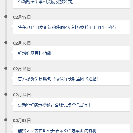
布新的挖矿率和奖励发放公式。
02月19日
将在3月1日发布新的获取Pi机制方案并于3月14日执行
02月18日
新增维基百科功能
02月16日
官方提醒创建钱包以便做好映射主网的准备！
02月14日
更新KYC演示视频，全球试点KYC进行中
02月03日
创始人尼古拉斯公开表示KYC方案测试顺利