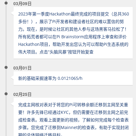
03月09日
2023年第一季度Hackathon最终完成的项目提交（总共360
多份！），展示了Pi开发者和建设者社区的难以置信的努
力。现在，是时候让社区的其他人参与这场黑客马拉松了！
所有拓荒者都可以在Pi Brainstorm应用程序上审查和评价
Hackathon项目，帮助开发出您认为可以帮助Pi生态系统的
伟大项目。点击“头脑风暴”按钮开始复查
03月01日
新的基础采掘速率为 0.0121065/h
02月25日
完成主网核对表对于将您的Pi可转移余额迁移到主网至关重
要！许多先锋已经通过KYC，但仍需要在迁移到主网之前完
成检查表。观看上面更新的视频，了解如何完成每个检查表
步骤。您完成了迁移到Mainnet的检查表，有助于实现封闭
期的总体网络迁移目标。