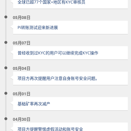
全球已超77个国家+地区有KYC审核员
05月08日
Pi转账测试迎来新进展
05月07日
曾经收到过KYC的用户可以继续完成KYC操作
05月04日
项目方再次提醒用户注意自身账号安全问题。
05月01日
基础矿率再次减产
04月30日
项目方提醒警惕虚假活动和账号安全