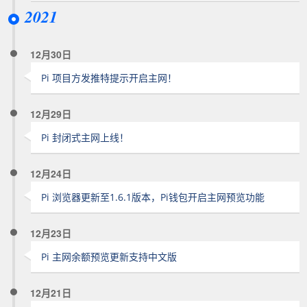
2021
12月30日
Pi 项目方发推特提示开启主网！
12月29日
Pi 封闭式主网上线！
12月24日
Pi 浏览器更新至1.6.1版本，Pi钱包开启主网预览功能
12月23日
Pi 主网余额预览更新支持中文版
12月21日