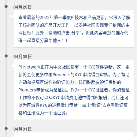
04月20日
查看最新的2023年第一季度Pi技术和产品更新，它深入了解
了核心团队的产品开发工作，以支持社区实现我们封闭的主
网目标！此外，请随时点击“分享”，将此内容与您的推荐代
码一起直接分享给他人：）
04月08日
Pi Network正在为中文社区部署一个KYC软件更新，这一更
新将会使更多中国Pioneers的KYC申请得到审核。为了帮助
启动和提高区域性的验证能力，我们鼓励有验证资格的
Pioneers申请成为验证员。作为一个KYC验证者，你的验证
工作将不仅可以从KYC申请费用池中得到Pi报酬，而且还可
以为区域性KYC的进程做出贡献。点击“验证”去查看验证资
格和注册成为一个验证员。
04月01日