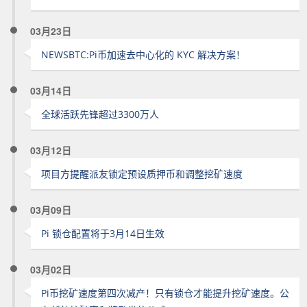
03月23日
NEWSBTC:Pi币加速去中心化的 KYC 解决方案！
03月14日
全球活跃先锋超过3300万人
03月12日
项目方提醒派友锁定预设质押币和调整挖矿速度
03月09日
Pi 锁仓配置将于3月14日生效
03月02日
Pi币挖矿速度第四次减产！只有锁仓才能提升挖矿速度。公