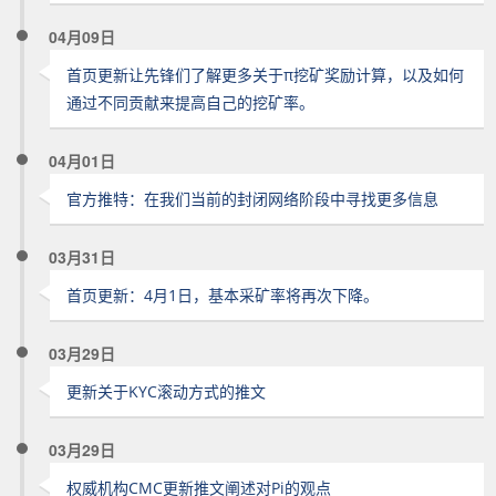
04月09日
首页更新让先锋们了解更多关于π挖矿奖励计算，以及如何
通过不同贡献来提高自己的挖矿率。
04月01日
官方推特：在我们当前的封闭网络阶段中寻找更多信息
03月31日
首页更新：4月1日，基本采矿率将再次下降。
03月29日
更新关于KYC滚动方式的推文
03月29日
权威机构CMC更新推文阐述对Pi的观点