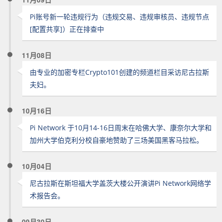
Pi账号新一轮违规行为（违规交易、违规审核员、违规节点
[配置共享]）正在排查中
11月08日
由专业的加密专栏Crypto101创建的频道栏目采访尼古拉斯
夫妇。
10月16日
Pi Network 于10月14-16日周末在哈佛大学、康奈尔大学和
加州大学伯克利分校自豪地赞助了三场美国黑客马拉松。
10月04日
尼古拉斯在斯坦福大学盖茨大楼公开演讲Pi Network网络学
术报告会。
09月30日