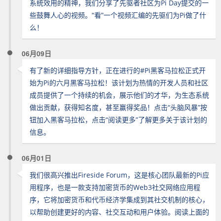
系统效用的精神，我们分享了先驱者社区为Pi Day提交的一
些鼓舞人心的视频。“看”一个视频汇编的先驱们为Pi做了什
么！
06月09日
有了新的详细指导方针，正在进行的#Pi黑客马拉松正式开
始为Pi的六月黑客马拉松！该计划为热情的开发人员和社区
成员提供了一个持续的机会，展示他们的才华，为生态系统
做出贡献，获得知名度，甚至赢得奖品！点击“头脑风暴”按
钮加入黑客马拉松，点击“阅读更多”了解更多关于该计划的
信息。
06月01日
我们很高兴推出Fireside Forum，这是核心团队最新的Pi应
用程序，也是一款支持加密货币的Web3社交网络应用程
序，它将加密货币和代币经济学集成到其社交机制的核心，
以帮助创建更好的内容、社交互动和用户体验。阅读上面的