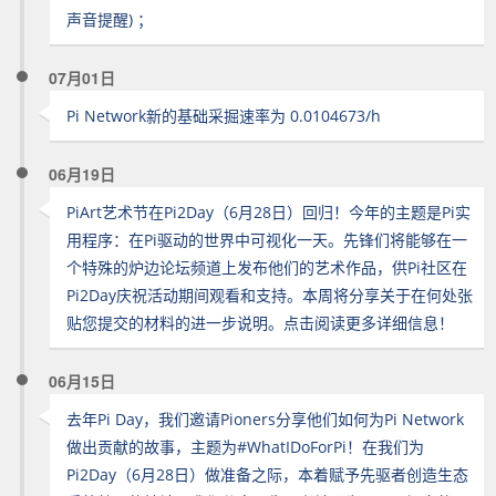
声音提醒) ；
07月01日
Pi Network新的基础采掘速率为 0.0104673/h
06月19日
PiArt艺术节在Pi2Day（6月28日）回归！今年的主题是Pi实
用程序：在Pi驱动的世界中可视化一天。先锋们将能够在一
个特殊的炉边论坛频道上发布他们的艺术作品，供Pi社区在
Pi2Day庆祝活动期间观看和支持。本周将分享关于在何处张
贴您提交的材料的进一步说明。点击阅读更多详细信息！
06月15日
去年Pi Day，我们邀请Pioners分享他们如何为Pi Network
做出贡献的故事，主题为#WhatIDoForPi！在我们为
Pi2Day（6月28日）做准备之际，本着赋予先驱者创造生态