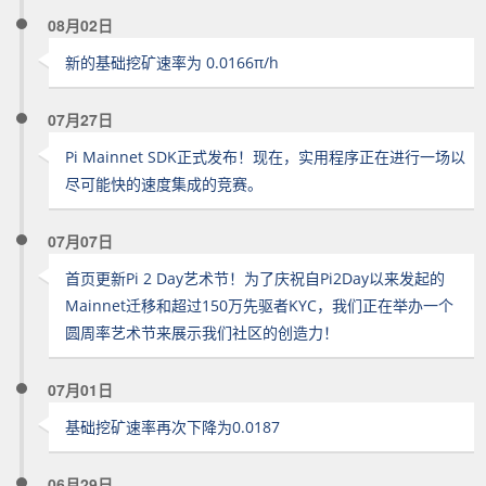
08月02日
新的基础挖矿速率为 0.0166π/h
07月27日
Pi Mainnet SDK正式发布！现在，实用程序正在进行一场以
尽可能快的速度集成的竞赛。
07月07日
首页更新Pi 2 Day艺术节！为了庆祝自Pi2Day以来发起的
Mainnet迁移和超过150万先驱者KYC，我们正在举办一个
圆周率艺术节来展示我们社区的创造力！
07月01日
基础挖矿速率再次下降为0.0187
06月29日