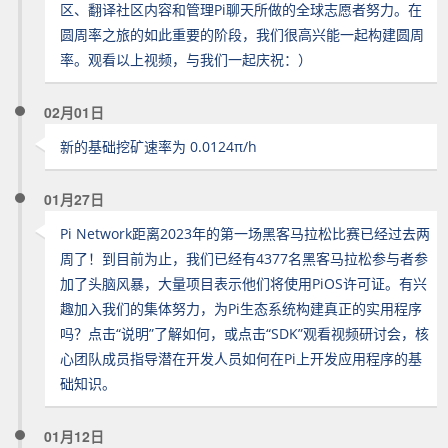
区、翻译社区内容和管理Pi聊天所做的全球志愿者努力。在
圆周率之旅的如此重要的阶段，我们很高兴能一起构建圆周
率。观看以上视频，与我们一起庆祝：）
02月01日
新的基础挖矿速率为 0.0124π/h
01月27日
Pi Network距离2023年的第一场黑客马拉松比赛已经过去两
周了！到目前为止，我们已经有4377名黑客马拉松参与者参
加了头脑风暴，大量项目表示他们将使用PiOS许可证。有兴
趣加入我们的集体努力，为Pi生态系统构建真正的实用程序
吗？点击“说明”了解如何，或点击“SDK”观看视频研讨会，核
心团队成员指导潜在开发人员如何在Pi上开发应用程序的基
础知识。
01月12日