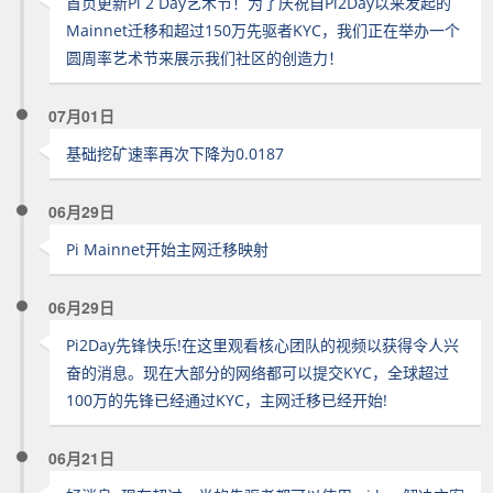
首页更新Pi 2 Day艺术节！为了庆祝自Pi2Day以来发起的
Mainnet迁移和超过150万先驱者KYC，我们正在举办一个
圆周率艺术节来展示我们社区的创造力！
07月01日
基础挖矿速率再次下降为0.0187
06月29日
Pi Mainnet开始主网迁移映射
06月29日
Pi2Day先锋快乐!在这里观看核心团队的视频以获得令人兴
奋的消息。现在大部分的网络都可以提交KYC，全球超过
100万的先锋已经通过KYC，主网迁移已经开始!
06月21日