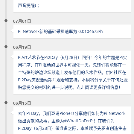
声音提醒) ；
07月01日
Pi Network新的基础采掘速率为 0.0104673/h
06月19日
PiArt艺术节在Pi2Day（6月28日）回归！今年的主题是Pi实
用程序：在Pi驱动的世界中可视化一天。先锋们将能够在一
个特殊的炉边论坛频道上发布他们的艺术作品，供Pi社区在
Pi2Day庆祝活动期间观看和支持。本周将分享关于在何处张
贴您提交的材料的进一步说明。点击阅读更多详细信息！
06月15日
去年Pi Day，我们邀请Pioners分享他们如何为Pi Network
做出贡献的故事，主题为#WhatIDoForPi！在我们为
Pi2Day（6月28日）做准备之际，本着赋予先驱者创造生态