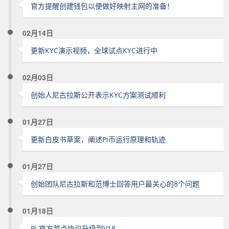
官方提醒创建钱包以便做好映射主网的准备！
02月14日
更新KYC演示视频，全球试点KYC进行中
02月03日
创始人尼古拉斯公开表示KYC方案测试顺利
01月27日
更新白皮书草案，阐述Pi币运行原理和轨迹
01月27日
创始团队尼古拉斯和范博士回答用户最关心的8个问题
01月18日
Pi 官方节点协议升级到V18