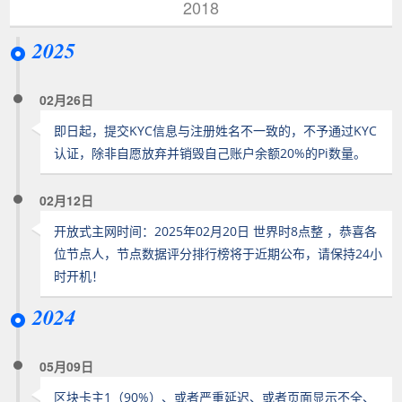
2018
2025
02月26日
即日起，提交KYC信息与注册姓名不一致的，不予通过KYC
认证，除非自愿放弃并销毁自己账户余额20%的Pi数量。
02月12日
开放式主网时间：2025年02月20日 世界时8点整 ，恭喜各
位节点人，节点数据评分排行榜将于近期公布，请保持24小
时开机！
2024
05月09日
区块卡主1（90%）、或者严重延迟、或者页面显示不全、