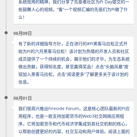
系统效用的精神，我们分享了先驱者社区为Pi Day提交的一
些鼓舞人心的视频。“看”一个视频汇编的先驱们为Pi做了什
么！
06月09日
有了新的详细指导方针，正在进行的#Pi黑客马拉松正式开
始为Pi的六月黑客马拉松！该计划为热情的开发人员和社区
成员提供了一个持续的机会，展示他们的才华，为生态系统
做出贡献，获得知名度，甚至赢得奖品！点击“头脑风暴”按
钮加入黑客马拉松，点击“阅读更多”了解更多关于该计划的
信息。
06月01日
我们很高兴推出Fireside Forum，这是核心团队最新的Pi应
用程序，也是一款支持加密货币的Web3社交网络应用程
序，它将加密货币和代币经济学集成到其社交机制的核心，
以帮助创建更好的内容、社交互动和用户体验。阅读上面的