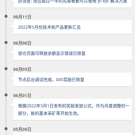
好消息: 现在超过一半的先驱者都可以使用 pi kyc 解决方案
06月11日
2022年5月份技术和产品更新汇总
06月08日
锁仓页面可释放余额显示错误已修复
06月03日
节点后台调试完成，045奖励已恢复
06月01日
根据2022年3月1日发布的奖励发放公式，作为月度调整的一
部分，新的基本采矿率开始生效。
05月28日