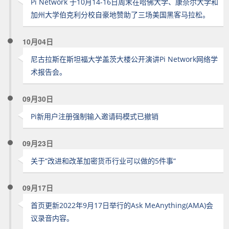
Pi Network 于10月14-16日周末在哈佛大学、康奈尔大学和
加州大学伯克利分校自豪地赞助了三场美国黑客马拉松。
10月04日
尼古拉斯在斯坦福大学盖茨大楼公开演讲Pi Network网络学
术报告会。
09月30日
Pi新用户注册强制输入邀请码模式已撤销
09月23日
关于“改进和改革加密货币行业可以做的5件事“
09月17日
首页更新2022年9月17日举行的Ask MeAnything(AMA)会
议录音内容。