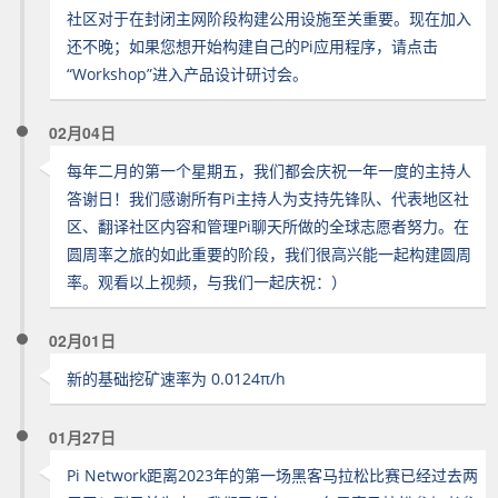
社区对于在封闭主网阶段构建公用设施至关重要。现在加入
还不晚；如果您想开始构建自己的Pi应用程序，请点击
“Workshop”进入产品设计研讨会。
02月04日
每年二月的第一个星期五，我们都会庆祝一年一度的主持人
答谢日！我们感谢所有Pi主持人为支持先锋队、代表地区社
区、翻译社区内容和管理Pi聊天所做的全球志愿者努力。在
圆周率之旅的如此重要的阶段，我们很高兴能一起构建圆周
率。观看以上视频，与我们一起庆祝：）
02月01日
新的基础挖矿速率为 0.0124π/h
01月27日
Pi Network距离2023年的第一场黑客马拉松比赛已经过去两