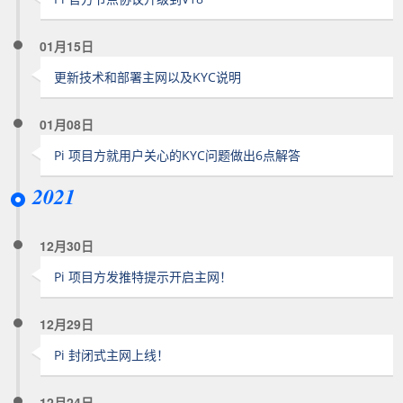
01月15日
更新技术和部署主网以及KYC说明
01月08日
Pi 项目方就用户关心的KYC问题做出6点解答
2021
12月30日
Pi 项目方发推特提示开启主网！
12月29日
Pi 封闭式主网上线！
12月24日