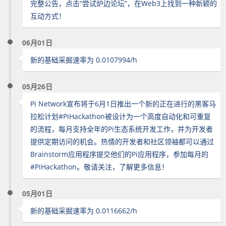
完整公告，点击“尝试炉边论坛”，在Web3上找到一种新颖的
互动方式！
06月01日
新的基础采掘速率为 0.0107994/h
05月26日
Pi Network宣布将于6月1日推出一个新的正在进行的黑客马
拉松计划#PiHackathon被设计为一个高度自动化和可重复
的流程，每月支持全年的Pi生态系统开发工作，并为开发者
提供定期访问的机会。热情的开发者和社区领袖都可以通过
Brainstorm应用程序提交他们的Pi应用程序，参加每月的
#PiHackathon。敬请关注，了解更多信息！
05月01日
新的基础采掘速率为 0.0116662/h