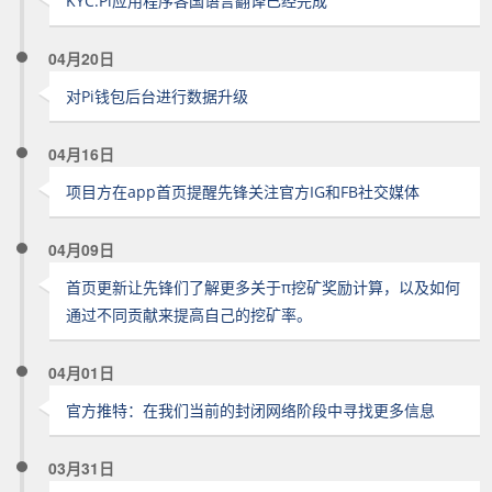
KYC.Pi应用程序各国语言翻译已经完成
04月20日
对Pi钱包后台进行数据升级
04月16日
项目方在app首页提醒先锋关注官方IG和FB社交媒体
04月09日
首页更新让先锋们了解更多关于π挖矿奖励计算，以及如何
通过不同贡献来提高自己的挖矿率。
04月01日
官方推特：在我们当前的封闭网络阶段中寻找更多信息
03月31日