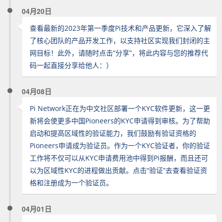
04月20日
查看最新的2023年第一季度Pi技术和产品更新，它深入了解
了核心团队的产品开发工作，以支持社区实现我们封闭的主
网目标！此外，请随时点击“分享”，将此内容与您的推荐代
码一起直接分享给他人：）
04月08日
Pi Network正在为中文社区部署一个KYC软件更新，这一更
新将会使更多中国Pioneers的KYC申请得到审核。为了帮助
启动和提高区域性的验证能力，我们鼓励有验证资格的
Pioneers申请成为验证员。作为一个KYC验证者，你的验证
工作将不仅可以从KYC申请费用池中得到Pi报酬，而且还可
以为区域性KYC的进程做出贡献。点击“验证”去查看验证资
格和注册成为一个验证员。
04月01日