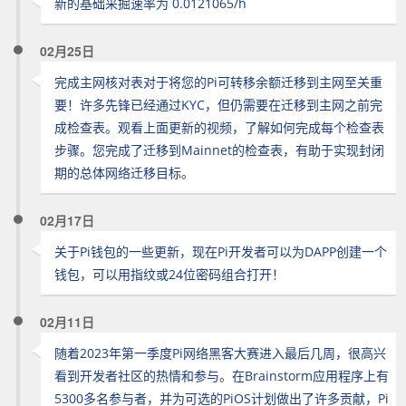
新的基础采掘速率为 0.0121065/h
02月25日
完成主网核对表对于将您的Pi可转移余额迁移到主网至关重
要！许多先锋已经通过KYC，但仍需要在迁移到主网之前完
成检查表。观看上面更新的视频，了解如何完成每个检查表
步骤。您完成了迁移到Mainnet的检查表，有助于实现封闭
期的总体网络迁移目标。
02月17日
关于Pi钱包的一些更新，现在Pi开发者可以为DAPP创建一个
钱包，可以用指纹或24位密码组合打开！
02月11日
随着2023年第一季度Pi网络黑客大赛进入最后几周，很高兴
看到开发者社区的热情和参与。在Brainstorm应用程序上有
5300多名参与者，并为可选的PiOS计划做出了许多贡献，Pi