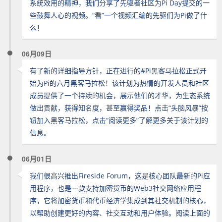
系统效用的精神，我们分享了先驱者社区为Pi Day提交的一
些鼓舞人心的视频。“看”一个视频汇编的先驱们为Pi做了什
么！
06月09日
有了新的详细指导方针，正在进行的#Pi黑客马拉松正式开
始为Pi的六月黑客马拉松！该计划为热情的开发人员和社区
成员提供了一个持续的机会，展示他们的才华，为生态系统
做出贡献，获得知名度，甚至赢得奖品！点击“头脑风暴”按
钮加入黑客马拉松，点击“阅读更多”了解更多关于该计划的
信息。
06月01日
我们很高兴推出Fireside Forum，这是核心团队最新的Pi应
用程序，也是一款支持加密货币的Web3社交网络应用程
序，它将加密货币和代币经济学集成到其社交机制的核心，
以帮助创建更好的内容、社交互动和用户体验。阅读上面的