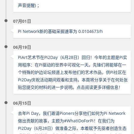
声音提醒) ；
07月01日
Pi Network新的基础采掘速率为 0.0104673/h
06月19日
PiArt艺术节在Pi2Day（6月28日）回归！今年的主题是Pi实
用程序：在Pi驱动的世界中可视化一天。先锋们将能够在一
个特殊的炉边论坛频道上发布他们的艺术作品，供Pi社区在
Pi2Day庆祝活动期间观看和支持。本周将分享关于在何处张
贴您提交的材料的进一步说明。点击阅读更多详细信息！
06月15日
去年Pi Day，我们邀请Pioners分享他们如何为Pi Network
做出贡献的故事，主题为#WhatIDoForPi！在我们为
Pi2Day（6月28日）做准备之际，本着赋予先驱者创造生态