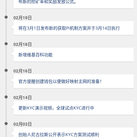
布新的挖矿率和奖励发放公式。
02月19日
将在3月1日发布新的获取Pi机制方案并于3月14日执行
02月18日
新增维基百科功能
02月16日
官方提醒创建钱包以便做好映射主网的准备！
02月14日
更新KYC演示视频，全球试点KYC进行中
02月03日
创始人尼古拉斯公开表示KYC方案测试顺利