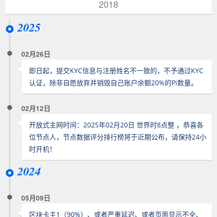
2018
2025
02月26日
即日起，提交KYC信息与注册姓名不一致的，不予通过KYC
认证，除非自愿放弃并销毁自己账户余额20%的Pi数量。
02月12日
开放式主网时间：2025年02月20日 世界时8点整 ，恭喜各
位节点人，节点数据评分排行榜将于近期公布，请保持24小
时开机！
2024
05月09日
区块卡主1（90%）、或者严重延迟、或者页面显示不全、