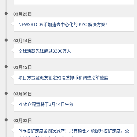
03月23日
NEWSBTC:Pi币加速去中心化的 KYC 解决方案！
03月14日
全球活跃先锋超过3300万人
03月12日
项目方提醒派友锁定预设质押币和调整挖矿速度
03月09日
Pi 锁仓配置将于3月14日生效
03月02日
Pi币挖矿速度第四次减产！只有锁仓才能提升挖矿速度。公