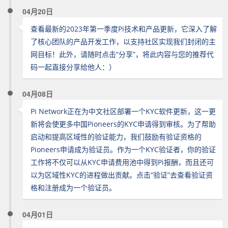
04月20日
查看最新的2023年第一季度Pi技术和产品更新，它深入了解
了核心团队的产品开发工作，以支持社区实现我们封闭的主
网目标！此外，请随时点击“分享”，将此内容与您的推荐代
码一起直接分享给他人：）
04月08日
Pi Network正在为中文社区部署一个KYC软件更新，这一更
新将会使更多中国Pioneers的KYC申请得到审核。为了帮助
启动和提高区域性的验证能力，我们鼓励有验证资格的
Pioneers申请成为验证员。作为一个KYC验证者，你的验证
工作将不仅可以从KYC申请费用池中得到Pi报酬，而且还可
以为区域性KYC的进程做出贡献。点击“验证”去查看验证资
格和注册成为一个验证员。
04月01日