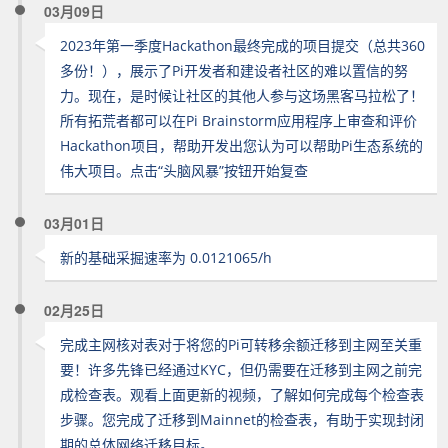
03月09日
2023年第一季度Hackathon最终完成的项目提交（总共360
多份！），展示了Pi开发者和建设者社区的难以置信的努
力。现在，是时候让社区的其他人参与这场黑客马拉松了！
所有拓荒者都可以在Pi Brainstorm应用程序上审查和评价
Hackathon项目，帮助开发出您认为可以帮助Pi生态系统的
伟大项目。点击“头脑风暴”按钮开始复查
03月01日
新的基础采掘速率为 0.0121065/h
02月25日
完成主网核对表对于将您的Pi可转移余额迁移到主网至关重
要！许多先锋已经通过KYC，但仍需要在迁移到主网之前完
成检查表。观看上面更新的视频，了解如何完成每个检查表
步骤。您完成了迁移到Mainnet的检查表，有助于实现封闭
期的总体网络迁移目标。