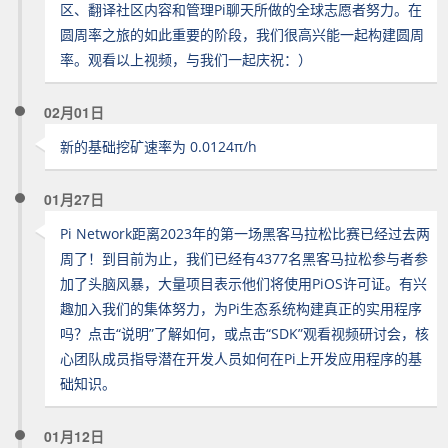
区、翻译社区内容和管理Pi聊天所做的全球志愿者努力。在
圆周率之旅的如此重要的阶段，我们很高兴能一起构建圆周
率。观看以上视频，与我们一起庆祝：）
02月01日
新的基础挖矿速率为 0.0124π/h
01月27日
Pi Network距离2023年的第一场黑客马拉松比赛已经过去两
周了！到目前为止，我们已经有4377名黑客马拉松参与者参
加了头脑风暴，大量项目表示他们将使用PiOS许可证。有兴
趣加入我们的集体努力，为Pi生态系统构建真正的实用程序
吗？点击“说明”了解如何，或点击“SDK”观看视频研讨会，核
心团队成员指导潜在开发人员如何在Pi上开发应用程序的基
础知识。
01月12日