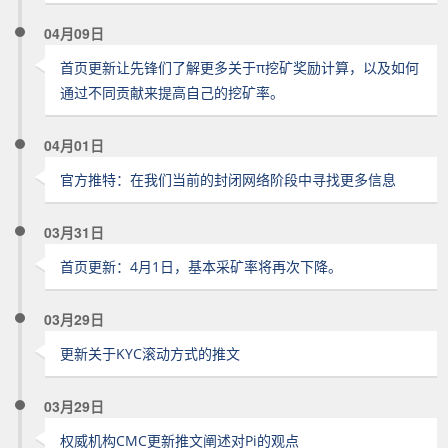
04月09日
首页更新让先锋们了解更多关于π挖矿奖励计算，以及如何
通过不同贡献来提高自己的挖矿率。
04月01日
官方推特：在我们当前的封闭网络阶段中寻找更多信息
03月31日
首页更新：4月1日，基本采矿率将再次下降。
03月29日
更新关于KYC滚动方式的推文
03月29日
权威机构CMC更新推文阐述对Pi的观点