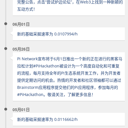
完整公告，点击“尝试炉边论坛”，在Web3上找到一种新颖的
互动方式！
06月01日
新的基础采掘速率为 0.0107994/h
05月26日
Pi Network宣布将于6月1日推出一个新的正在进行的黑客马
拉松计划#PiHackathon被设计为一个高度自动化和可重复
的流程，每月支持全年的Pi生态系统开发工作，并为开发者
提供定期访问的机会。热情的开发者和社区领袖都可以通过
Brainstorm应用程序提交他们的Pi应用程序，参加每月的
#PiHackathon。敬请关注，了解更多信息！
05月01日
新的基础采掘速率为 0.0116662/h