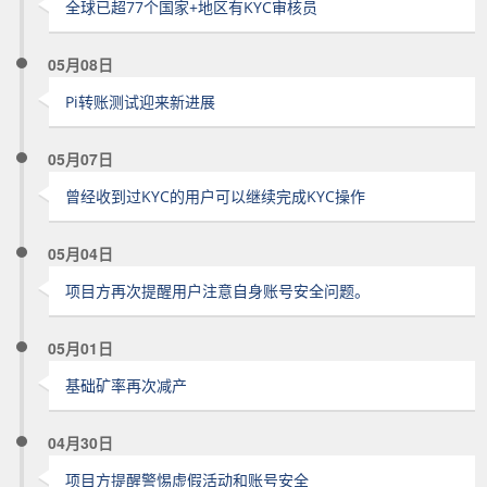
全球已超77个国家+地区有KYC审核员
05月08日
Pi转账测试迎来新进展
05月07日
曾经收到过KYC的用户可以继续完成KYC操作
05月04日
项目方再次提醒用户注意自身账号安全问题。
05月01日
基础矿率再次减产
04月30日
项目方提醒警惕虚假活动和账号安全