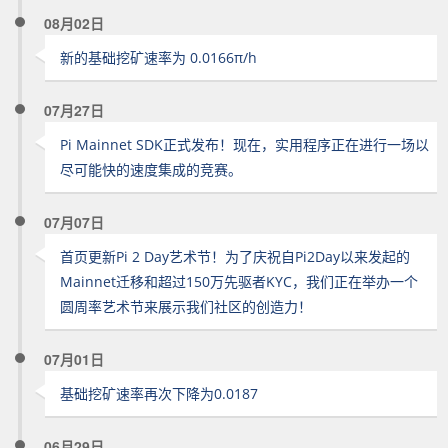
08月02日
新的基础挖矿速率为 0.0166π/h
07月27日
Pi Mainnet SDK正式发布！现在，实用程序正在进行一场以
尽可能快的速度集成的竞赛。
07月07日
首页更新Pi 2 Day艺术节！为了庆祝自Pi2Day以来发起的
Mainnet迁移和超过150万先驱者KYC，我们正在举办一个
圆周率艺术节来展示我们社区的创造力！
07月01日
基础挖矿速率再次下降为0.0187
06月29日