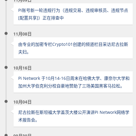
Pi账号新一轮违规行为（违规交易、违规审核员、违规节点
[配置共享]）正在排查中
11月08日
由专业的加密专栏Crypto101创建的频道栏目采访尼古拉斯
夫妇。
10月16日
Pi Network 于10月14-16日周末在哈佛大学、康奈尔大学和
加州大学伯克利分校自豪地赞助了三场美国黑客马拉松。
10月04日
尼古拉斯在斯坦福大学盖茨大楼公开演讲Pi Network网络学
术报告会。
09月30日