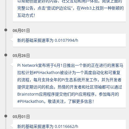
以帮助创建更好的内容、社交互动和用户体验。阅读上面的
完整公告，点击“尝试炉边论坛”，在Web3上找到一种新颖的
互动方式！
06月01日
新的基础采掘速率为 0.0107994/h
05月26日
Pi Network宣布将于6月1日推出一个新的正在进行的黑客马
拉松计划#PiHackathon被设计为一个高度自动化和可重复
的流程，每月支持全年的Pi生态系统开发工作，并为开发者
提供定期访问的机会。热情的开发者和社区领袖都可以通过
Brainstorm应用程序提交他们的Pi应用程序，参加每月的
#PiHackathon。敬请关注，了解更多信息！
05月01日
新的基础采掘速率为 0.0116662/h