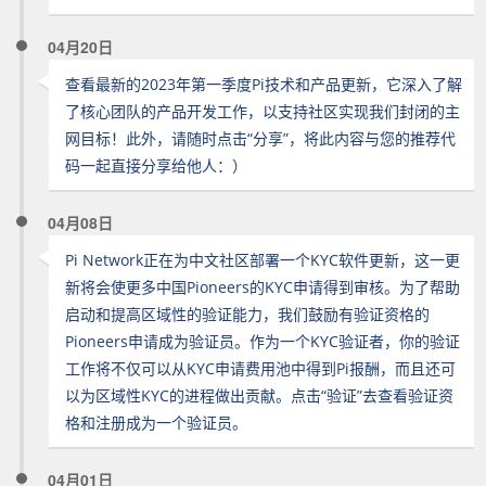
04月20日
查看最新的2023年第一季度Pi技术和产品更新，它深入了解
了核心团队的产品开发工作，以支持社区实现我们封闭的主
网目标！此外，请随时点击“分享”，将此内容与您的推荐代
码一起直接分享给他人：）
04月08日
Pi Network正在为中文社区部署一个KYC软件更新，这一更
新将会使更多中国Pioneers的KYC申请得到审核。为了帮助
启动和提高区域性的验证能力，我们鼓励有验证资格的
Pioneers申请成为验证员。作为一个KYC验证者，你的验证
工作将不仅可以从KYC申请费用池中得到Pi报酬，而且还可
以为区域性KYC的进程做出贡献。点击“验证”去查看验证资
格和注册成为一个验证员。
04月01日