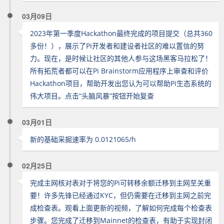
03月09日
2023年第一季度Hackathon最终完成的项目提交（总共360
多份！），展示了Pi开发者和建设者社区的难以置信的努
力。现在，是时候让社区的其他人参与这场黑客马拉松了！
所有拓荒者都可以在Pi Brainstorm应用程序上审查和评价
Hackathon项目，帮助开发出您认为可以帮助Pi生态系统的
伟大项目。点击“头脑风暴”按钮开始复查
03月01日
新的基础采掘速率为 0.0121065/h
02月25日
完成主网核对表对于将您的Pi可转移余额迁移到主网至关重
要！许多先锋已经通过KYC，但仍需要在迁移到主网之前完
成检查表。观看上面更新的视频，了解如何完成每个检查表
步骤。您完成了迁移到Mainnet的检查表，有助于实现封闭