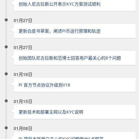
创始人尼古拉斯公开表示KYC方案测试顺利
01月27日
更新白皮书草案，阐述Pi币运行原理和轨迹
01月27日
创始团队尼古拉斯和范博士回答用户最关心的8个问题
01月18日
Pi 官方节点协议升级到V18
01月15日
更新技术和部署主网以及KYC说明
01月08日
Pi 项目方就用户关心的KYC问题做出6点解答