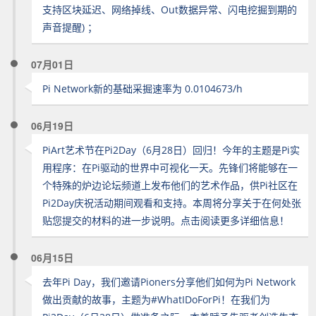
支持区块延迟、网络掉线、Out数据异常、闪电挖掘到期的
声音提醒) ；
07月01日
Pi Network新的基础采掘速率为 0.0104673/h
06月19日
PiArt艺术节在Pi2Day（6月28日）回归！今年的主题是Pi实
用程序：在Pi驱动的世界中可视化一天。先锋们将能够在一
个特殊的炉边论坛频道上发布他们的艺术作品，供Pi社区在
Pi2Day庆祝活动期间观看和支持。本周将分享关于在何处张
贴您提交的材料的进一步说明。点击阅读更多详细信息！
06月15日
去年Pi Day，我们邀请Pioners分享他们如何为Pi Network
做出贡献的故事，主题为#WhatIDoForPi！在我们为