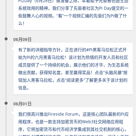
Pi2Day（6月28日）做准备之际，本着赋予先驱者创造生态
系统效用的精神，我们分享了先驱者社区为Pi Day提交的一
些鼓舞人心的视频。“看”一个视频汇编的先驱们为Pi做了什
么！
06月09日
有了新的详细指导方针，正在进行的#Pi黑客马拉松正式开
始为Pi的六月黑客马拉松！该计划为热情的开发人员和社区
成员提供了一个持续的机会，展示他们的才华，为生态系统
做出贡献，获得知名度，甚至赢得奖品！点击“头脑风暴”按
钮加入黑客马拉松，点击“阅读更多”了解更多关于该计划的
信息。
06月01日
我们很高兴推出Fireside Forum，这是核心团队最新的Pi应
用程序，也是一款支持加密货币的Web3社交网络应用程
序，它将加密货币和代币经济学集成到其社交机制的核心，