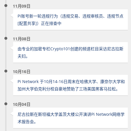
11月09日
Pi账号新一轮违规行为（违规交易、违规审核员、违规节点
[配置共享]）正在排查中
11月08日
由专业的加密专栏Crypto101创建的频道栏目采访尼古拉斯
夫妇。
10月16日
Pi Network 于10月14-16日周末在哈佛大学、康奈尔大学和
加州大学伯克利分校自豪地赞助了三场美国黑客马拉松。
10月04日
尼古拉斯在斯坦福大学盖茨大楼公开演讲Pi Network网络学
术报告会。