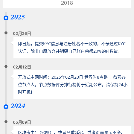
2018
2025
02月26日
即日起，提交KYC信息与注册姓名不一致的，不予通过KYC
认证，除非自愿放弃并销毁自己账户余额20%的Pi数量。
02月12日
开放式主网时间：2025年02月20日 世界时8点整 ，恭喜各
位节点人，节点数据评分排行榜将于近期公布，请保持24小
时开机！
2024
05月09日
区块卡主1（90%）、或者严重延迟、或者页面显示不全、