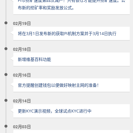
Pi币挖矿速度第四次减产！只有锁仓才能提升挖矿速度。公
布新的挖矿率和奖励发放公式。
02月19日
将在3月1日发布新的获取Pi机制方案并于3月14日执行
02月18日
新增维基百科功能
02月16日
官方提醒创建钱包以便做好映射主网的准备！
02月14日
更新KYC演示视频，全球试点KYC进行中
02月03日