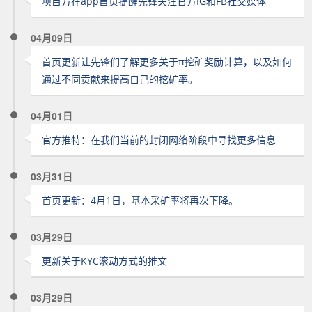
项目方在app首页提醒先锋关注官方IG和FB社交媒体
04月09日
首页更新让先锋们了解更多关于π挖矿奖励计算，以及如何
通过不同贡献来提高自己的挖矿率。
04月01日
官方推特：在我们当前的封闭网络阶段中寻找更多信息
03月31日
首页更新：4月1日，基本采矿率将再次下降。
03月29日
更新关于KYC滚动方式的推文
03月29日