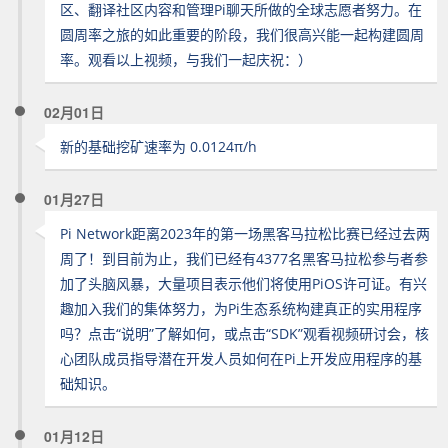
区、翻译社区内容和管理Pi聊天所做的全球志愿者努力。在
圆周率之旅的如此重要的阶段，我们很高兴能一起构建圆周
率。观看以上视频，与我们一起庆祝：）
02月01日
新的基础挖矿速率为 0.0124π/h
01月27日
Pi Network距离2023年的第一场黑客马拉松比赛已经过去两
周了！到目前为止，我们已经有4377名黑客马拉松参与者参
加了头脑风暴，大量项目表示他们将使用PiOS许可证。有兴
趣加入我们的集体努力，为Pi生态系统构建真正的实用程序
吗？点击“说明”了解如何，或点击“SDK”观看视频研讨会，核
心团队成员指导潜在开发人员如何在Pi上开发应用程序的基
础知识。
01月12日