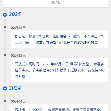
2018
2025
02月26日
即日起，提交KYC信息与注册姓名不一致的，不予通过KYC
认证，除非自愿放弃并销毁自己账户余额20%的Pi数量。
02月12日
开放式主网时间：2025年02月20日 世界时8点整 ，恭喜各
位节点人，节点数据评分排行榜将于近期公布，请保持24小
时开机！
2024
05月09日
区块卡主1（90%）、或者严重延迟、或者页面显示不全、