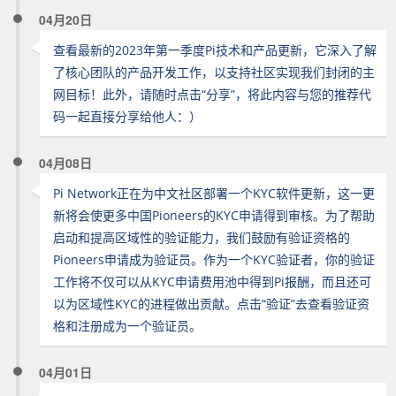
04月20日
查看最新的2023年第一季度Pi技术和产品更新，它深入了解
了核心团队的产品开发工作，以支持社区实现我们封闭的主
网目标！此外，请随时点击“分享”，将此内容与您的推荐代
码一起直接分享给他人：）
04月08日
Pi Network正在为中文社区部署一个KYC软件更新，这一更
新将会使更多中国Pioneers的KYC申请得到审核。为了帮助
启动和提高区域性的验证能力，我们鼓励有验证资格的
Pioneers申请成为验证员。作为一个KYC验证者，你的验证
工作将不仅可以从KYC申请费用池中得到Pi报酬，而且还可
以为区域性KYC的进程做出贡献。点击“验证”去查看验证资
格和注册成为一个验证员。
04月01日