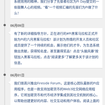
系统效用的精神，我们分享了先驱者社区为Pi Day提交的一
些鼓舞人心的视频。“看”一个视频汇编的先驱们为Pi做了什
么！
06月09日
有了新的详细指导方针，正在进行的#Pi黑客马拉松正式开
始为Pi的六月黑客马拉松！该计划为热情的开发人员和社区
成员提供了一个持续的机会，展示他们的才华，为生态系统
做出贡献，获得知名度，甚至赢得奖品！点击“头脑风暴”按
钮加入黑客马拉松，点击“阅读更多”了解更多关于该计划的
信息。
06月01日
我们很高兴推出Fireside Forum，这是核心团队最新的Pi应
用程序，也是一款支持加密货币的Web3社交网络应用程
序，它将加密货币和代币经济学集成到其社交机制的核心，
以帮助创建更好的内容、社交互动和用户体验。阅读上面的