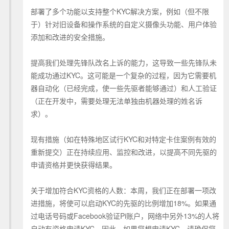
部署了多个功能以支持整个KYC解决方案，例如（但不限
于）针对旧设备和操作系统的自定义摄像头功能、用户体验
添加和改进的安全措施。
提高我们处理先锋队改名上诉的能力，这导致一些先锋队未
能成功通过KYC。这可能是一个复杂的过程，因为它需要机
器自动化（已经完成，使一些先驱者能够通过）和人工验证
（正在开发中，需要处理无法单独由机器处理的姓名诉
求）。
现有措施（如在特殊地区试行KYC和对特定卡住案例有效的
重新提交）正在持续应用、监控和改进，以提高不同先驱的
申请资格并更快获得结果。
关于增加符合KYC资格的人数：本周，我们正在部署一项改
进措施，将使可以启动KYC的先驱的比例增加18%。如果通
过电话号码或Facebook验证Pi账户，网络中另外13%的人将
自动有资格申请KYC。因此，如果您想申请KYC，请确保您