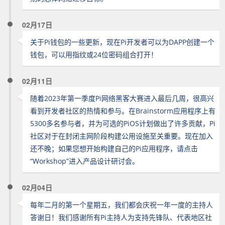
02月17日
关于Pi钱包的一些更新，现在Pi开发者可以为DAPP创建一个
钱包，可以用指纹或24位密码组合打开！
02月11日
随着2023年第一季度Pi网络黑客大赛进入最后几周，很高兴
看到开发者社区的热情和参与。在Brainstorm应用程序上有
5300多名参与者，并为可选的PiOS计划做出了许多贡献，Pi
社区对于在封闭主网阶段构建公用设施至关重要。现在加入
还不晚；如果您想开始构建自己的Pi应用程序，请点击
“Workshop”进入产品设计研讨会。
02月04日
每年二月的第一个星期五，我们都会庆祝一年一度的主持人
答谢日！我们感谢所有Pi主持人为支持先锋队、代表地区社