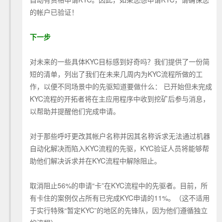
的帐户已验证！
下一步
对未来的一些具体KYC目标感到好奇吗？我们提供了一份简
短的清单，列出了我们在未来几周内为KYC流程所做的工
作，以便不同场景中的先驱知道要做什么： 已开始但未完成
KYC流程的开拓者将在主应用程序中收到挖矿后参与消息，
以帮助并提醒他们完成申请。
对于那些呼吁更改其帐户名称并因其名称诉求无法通过机器
自动化解决而陷入KYC流程的先驱，KYC验证人员将能够帮
助他们解决诉求并在KYC流程中解除阻止。
取消阻止56%的申请“卡”在KYC流程中的先驱者。目前，所
有卡住的案例仅占所有已完成KYC申请的11%。（这不适用
于实行特殊“暂定KYC”的地区的先锋队，因为他们遵循独立