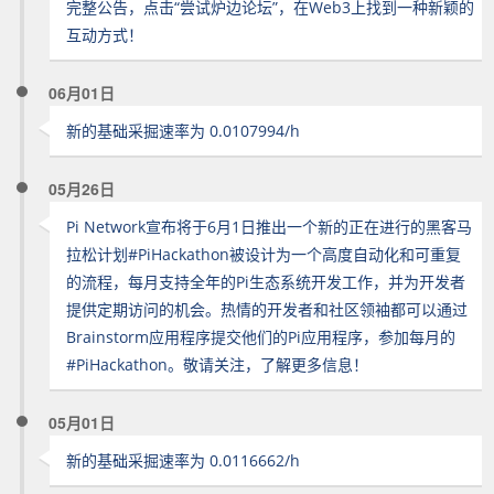
完整公告，点击“尝试炉边论坛”，在Web3上找到一种新颖的
互动方式！
06月01日
新的基础采掘速率为 0.0107994/h
05月26日
Pi Network宣布将于6月1日推出一个新的正在进行的黑客马
拉松计划#PiHackathon被设计为一个高度自动化和可重复
的流程，每月支持全年的Pi生态系统开发工作，并为开发者
提供定期访问的机会。热情的开发者和社区领袖都可以通过
Brainstorm应用程序提交他们的Pi应用程序，参加每月的
#PiHackathon。敬请关注，了解更多信息！
05月01日
新的基础采掘速率为 0.0116662/h