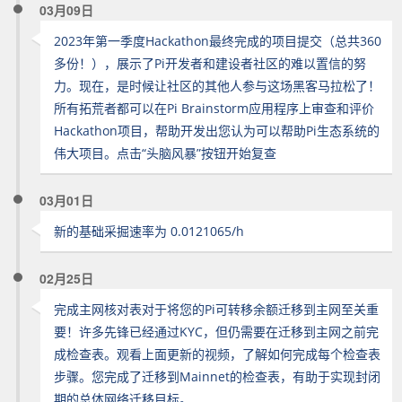
03月09日
2023年第一季度Hackathon最终完成的项目提交（总共360
多份！），展示了Pi开发者和建设者社区的难以置信的努
力。现在，是时候让社区的其他人参与这场黑客马拉松了！
所有拓荒者都可以在Pi Brainstorm应用程序上审查和评价
Hackathon项目，帮助开发出您认为可以帮助Pi生态系统的
伟大项目。点击“头脑风暴”按钮开始复查
03月01日
新的基础采掘速率为 0.0121065/h
02月25日
完成主网核对表对于将您的Pi可转移余额迁移到主网至关重
要！许多先锋已经通过KYC，但仍需要在迁移到主网之前完
成检查表。观看上面更新的视频，了解如何完成每个检查表
步骤。您完成了迁移到Mainnet的检查表，有助于实现封闭
期的总体网络迁移目标。