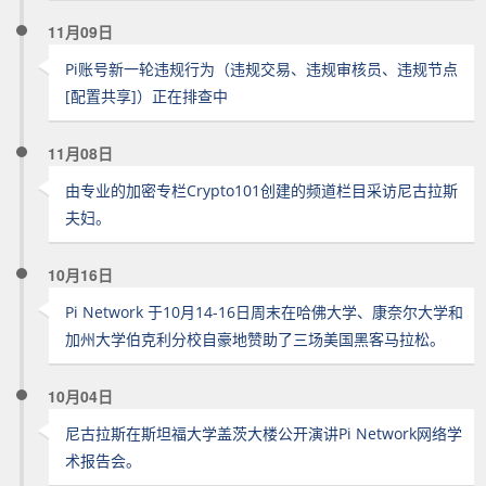
11月09日
Pi账号新一轮违规行为（违规交易、违规审核员、违规节点
[配置共享]）正在排查中
11月08日
由专业的加密专栏Crypto101创建的频道栏目采访尼古拉斯
夫妇。
10月16日
Pi Network 于10月14-16日周末在哈佛大学、康奈尔大学和
加州大学伯克利分校自豪地赞助了三场美国黑客马拉松。
10月04日
尼古拉斯在斯坦福大学盖茨大楼公开演讲Pi Network网络学
术报告会。