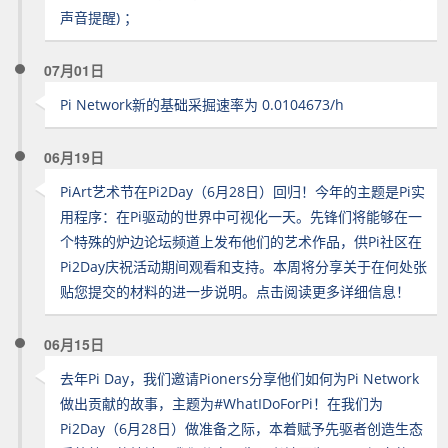
声音提醒) ；
07月01日
Pi Network新的基础采掘速率为 0.0104673/h
06月19日
PiArt艺术节在Pi2Day（6月28日）回归！今年的主题是Pi实
用程序：在Pi驱动的世界中可视化一天。先锋们将能够在一
个特殊的炉边论坛频道上发布他们的艺术作品，供Pi社区在
Pi2Day庆祝活动期间观看和支持。本周将分享关于在何处张
贴您提交的材料的进一步说明。点击阅读更多详细信息！
06月15日
去年Pi Day，我们邀请Pioners分享他们如何为Pi Network
做出贡献的故事，主题为#WhatIDoForPi！在我们为
Pi2Day（6月28日）做准备之际，本着赋予先驱者创造生态