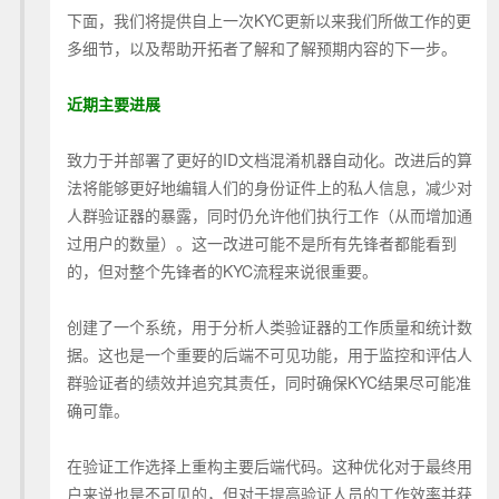
下面，我们将提供自上一次KYC更新以来我们所做工作的更
多细节，以及帮助开拓者了解和了解预期内容的下一步。
近期主要进展
致力于并部署了更好的ID文档混淆机器自动化。改进后的算
法将能够更好地编辑人们的身份证件上的私人信息，减少对
人群验证器的暴露，同时仍允许他们执行工作（从而增加通
过用户的数量）。这一改进可能不是所有先锋者都能看到
的，但对整个先锋者的KYC流程来说很重要。
创建了一个系统，用于分析人类验证器的工作质量和统计数
据。这也是一个重要的后端不可见功能，用于监控和评估人
群验证者的绩效并追究其责任，同时确保KYC结果尽可能准
确可靠。
在验证工作选择上重构主要后端代码。这种优化对于最终用
户来说也是不可见的，但对于提高验证人员的工作效率并获