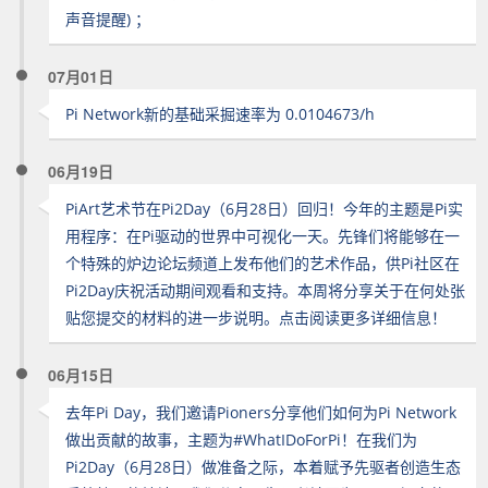
声音提醒) ；
07月01日
Pi Network新的基础采掘速率为 0.0104673/h
06月19日
PiArt艺术节在Pi2Day（6月28日）回归！今年的主题是Pi实
用程序：在Pi驱动的世界中可视化一天。先锋们将能够在一
个特殊的炉边论坛频道上发布他们的艺术作品，供Pi社区在
Pi2Day庆祝活动期间观看和支持。本周将分享关于在何处张
贴您提交的材料的进一步说明。点击阅读更多详细信息！
06月15日
去年Pi Day，我们邀请Pioners分享他们如何为Pi Network
做出贡献的故事，主题为#WhatIDoForPi！在我们为
Pi2Day（6月28日）做准备之际，本着赋予先驱者创造生态