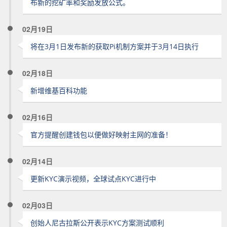
布新的挖矿率和奖励发放公式。
02月19日
将在3月1日发布新的获取Pi机制方案并于3月14日执行
02月18日
新增维基百科功能
02月16日
官方提醒创建钱包以便做好映射主网的准备！
02月14日
更新KYC演示视频，全球试点KYC进行中
02月03日
创始人尼古拉斯公开表示KYC方案测试顺利