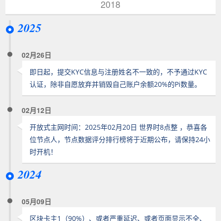
2018
2025
02月26日
即日起，提交KYC信息与注册姓名不一致的，不予通过KYC
认证，除非自愿放弃并销毁自己账户余额20%的Pi数量。
02月12日
开放式主网时间：2025年02月20日 世界时8点整 ，恭喜各
位节点人，节点数据评分排行榜将于近期公布，请保持24小
时开机！
2024
05月09日
区块卡主1（90%）、或者严重延迟、或者页面显示不全、