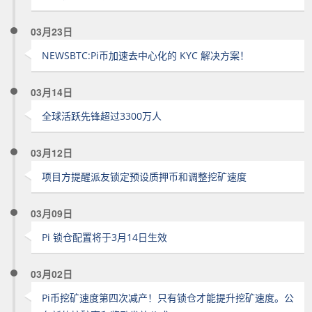
03月23日
NEWSBTC:Pi币加速去中心化的 KYC 解决方案！
03月14日
全球活跃先锋超过3300万人
03月12日
项目方提醒派友锁定预设质押币和调整挖矿速度
03月09日
Pi 锁仓配置将于3月14日生效
03月02日
Pi币挖矿速度第四次减产！只有锁仓才能提升挖矿速度。公