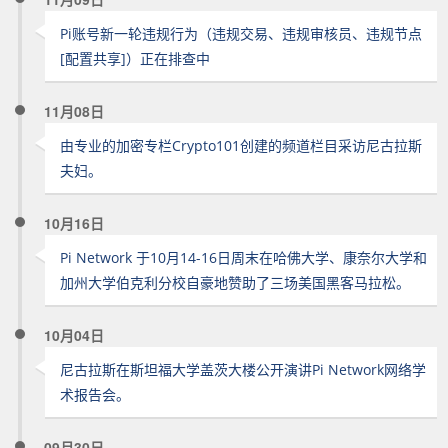
Pi账号新一轮违规行为（违规交易、违规审核员、违规节点
[配置共享]）正在排查中
11月08日
由专业的加密专栏Crypto101创建的频道栏目采访尼古拉斯
夫妇。
10月16日
Pi Network 于10月14-16日周末在哈佛大学、康奈尔大学和
加州大学伯克利分校自豪地赞助了三场美国黑客马拉松。
10月04日
尼古拉斯在斯坦福大学盖茨大楼公开演讲Pi Network网络学
术报告会。
09月30日