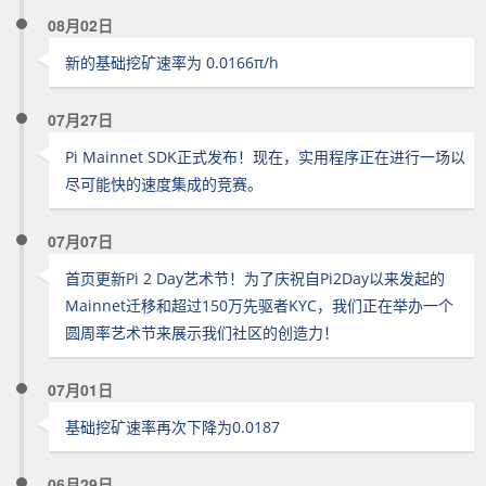
08月02日
新的基础挖矿速率为 0.0166π/h
07月27日
Pi Mainnet SDK正式发布！现在，实用程序正在进行一场以
尽可能快的速度集成的竞赛。
07月07日
首页更新Pi 2 Day艺术节！为了庆祝自Pi2Day以来发起的
Mainnet迁移和超过150万先驱者KYC，我们正在举办一个
圆周率艺术节来展示我们社区的创造力！
07月01日
基础挖矿速率再次下降为0.0187
06月29日