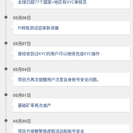
全球已超77个国家+地区有KYC审核员
05月08日
Pi转账测试迎来新进展
05月07日
曾经收到过KYC的用户可以继续完成KYC操作
05月04日
项目方再次提醒用户注意自身账号安全问题。
05月01日
基础矿率再次减产
04月30日
项目方提醒警惕虚假活动和账号安全