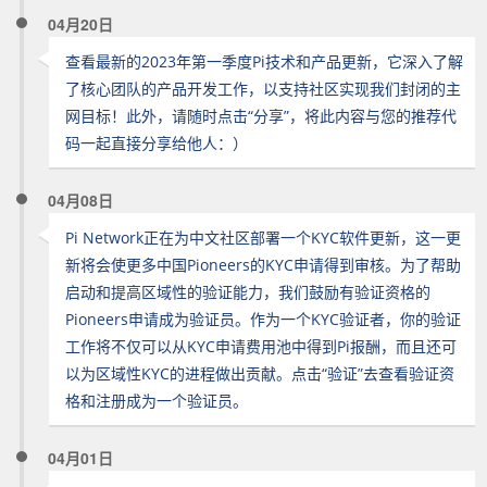
04月20日
查看最新的2023年第一季度Pi技术和产品更新，它深入了解
了核心团队的产品开发工作，以支持社区实现我们封闭的主
网目标！此外，请随时点击“分享”，将此内容与您的推荐代
码一起直接分享给他人：）
04月08日
Pi Network正在为中文社区部署一个KYC软件更新，这一更
新将会使更多中国Pioneers的KYC申请得到审核。为了帮助
启动和提高区域性的验证能力，我们鼓励有验证资格的
Pioneers申请成为验证员。作为一个KYC验证者，你的验证
工作将不仅可以从KYC申请费用池中得到Pi报酬，而且还可
以为区域性KYC的进程做出贡献。点击“验证”去查看验证资
格和注册成为一个验证员。
04月01日