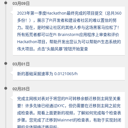
03月09日
2023年第一季度Hackathon最终完成的项目提交（总共360
多份！），展示了Pi开发者和建设者社区的难以置信的努
力。现在，是时候让社区的其他人参与这场黑客马拉松了！
所有拓荒者都可以在Pi Brainstorm应用程序上审查和评价
Hackathon项目，帮助开发出您认为可以帮助Pi生态系统的
伟大项目。点击“头脑风暴”按钮开始复查
03月01日
新的基础采掘速率为 0.0121065/h
02月25日
完成主网核对表对于将您的Pi可转移余额迁移到主网至关重
要！许多先锋已经通过KYC，但仍需要在迁移到主网之前完
成检查表。观看上面更新的视频，了解如何完成每个检查表
步骤。您完成了迁移到Mainnet的检查表，有助于实现封闭
期的总体网络迁移目标。