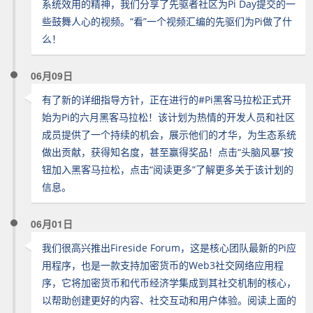
系统效用的精神，我们分享了先驱者社区为Pi Day提交的一
些鼓舞人心的视频。“看”一个视频汇编的先驱们为Pi做了什
么！
06月09日
有了新的详细指导方针，正在进行的#Pi黑客马拉松正式开
始为Pi的六月黑客马拉松！该计划为热情的开发人员和社区
成员提供了一个持续的机会，展示他们的才华，为生态系统
做出贡献，获得知名度，甚至赢得奖品！点击“头脑风暴”按
钮加入黑客马拉松，点击“阅读更多”了解更多关于该计划的
信息。
06月01日
我们很高兴推出Fireside Forum，这是核心团队最新的Pi应
用程序，也是一款支持加密货币的Web3社交网络应用程
序，它将加密货币和代币经济学集成到其社交机制的核心，
以帮助创建更好的内容、社交互动和用户体验。阅读上面的