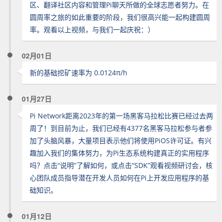
区、翻译社区内容和管理Pi聊天所做的全球志愿者努力。在
圆周率之旅的如此重要的阶段，我们很高兴能一起构建圆周
率。观看以上视频，与我们一起庆祝：）
02月01日
新的基础挖矿速率为 0.0124π/h
01月27日
Pi Network距离2023年的第一场黑客马拉松比赛已经过去两
周了！到目前为止，我们已经有4377名黑客马拉松参与者参
加了头脑风暴，大量项目表示他们将使用PiOS许可证。有兴
趣加入我们的集体努力，为Pi生态系统构建真正的实用程序
吗？点击“说明”了解如何，或点击“SDK”观看视频研讨会，核
心团队成员指导潜在开发人员如何在Pi上开发应用程序的基
础知识。
01月12日