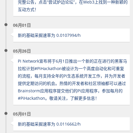
完整公告，点击“尝试炉边论坛”，在Web3上找到一种新颖的
互动方式！
06月01日
新的基础采掘速率为 0.0107994/h
05月26日
Pi Network宣布将于6月1日推出一个新的正在进行的黑客马
拉松计划#PiHackathon被设计为一个高度自动化和可重复
的流程，每月支持全年的Pi生态系统开发工作，并为开发者
提供定期访问的机会。热情的开发者和社区领袖都可以通过
Brainstorm应用程序提交他们的Pi应用程序，参加每月的
#PiHackathon。敬请关注，了解更多信息！
05月01日
新的基础采掘速率为 0.0116662/h