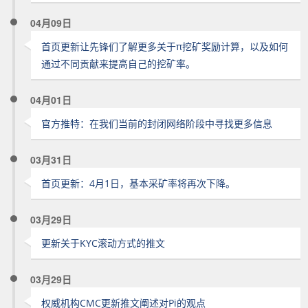
04月09日
首页更新让先锋们了解更多关于π挖矿奖励计算，以及如何
通过不同贡献来提高自己的挖矿率。
04月01日
官方推特：在我们当前的封闭网络阶段中寻找更多信息
03月31日
首页更新：4月1日，基本采矿率将再次下降。
03月29日
更新关于KYC滚动方式的推文
03月29日
权威机构CMC更新推文阐述对Pi的观点