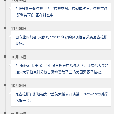
Pi账号新一轮违规行为（违规交易、违规审核员、违规节点
[配置共享]）正在排查中
11月08日
由专业的加密专栏Crypto101创建的频道栏目采访尼古拉斯
夫妇。
10月16日
Pi Network 于10月14-16日周末在哈佛大学、康奈尔大学和
加州大学伯克利分校自豪地赞助了三场美国黑客马拉松。
10月04日
尼古拉斯在斯坦福大学盖茨大楼公开演讲Pi Network网络学
术报告会。
09月30日