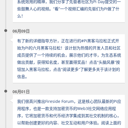
系统效用的精神，我们分享了先驱者社区为Pi Day提交的一
些鼓舞人心的视频。“看”一个视频汇编的先驱们为Pi做了什
么！
06月09日
有了新的详细指导方针，正在进行的#Pi黑客马拉松正式开
始为Pi的六月黑客马拉松！该计划为热情的开发人员和社区
成员提供了一个持续的机会，展示他们的才华，为生态系统
做出贡献，获得知名度，甚至赢得奖品！点击“头脑风暴”按
钮加入黑客马拉松，点击“阅读更多”了解更多关于该计划的
信息。
06月01日
我们很高兴推出Fireside Forum，这是核心团队最新的Pi应
用程序，也是一款支持加密货币的Web3社交网络应用程
序，它将加密货币和代币经济学集成到其社交机制的核心，
以帮助创建更好的内容、社交互动和用户体验。阅读上面的