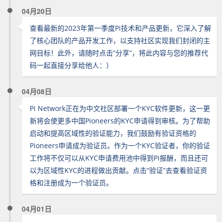
04月20日
查看最新的2023年第一季度Pi技术和产品更新，它深入了解
了核心团队的产品开发工作，以支持社区实现我们封闭的主
网目标！此外，请随时点击“分享”，将此内容与您的推荐代
码一起直接分享给他人：）
04月08日
Pi Network正在为中文社区部署一个KYC软件更新，这一更
新将会使更多中国Pioneers的KYC申请得到审核。为了帮助
启动和提高区域性的验证能力，我们鼓励有验证资格的
Pioneers申请成为验证员。作为一个KYC验证者，你的验证
工作将不仅可以从KYC申请费用池中得到Pi报酬，而且还可
以为区域性KYC的进程做出贡献。点击“验证”去查看验证资
格和注册成为一个验证员。
04月01日