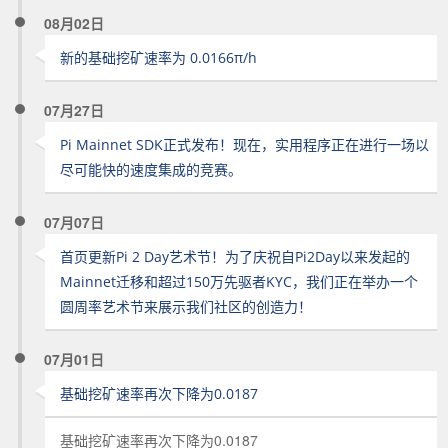
08月02日
新的基础挖矿速率为 0.0166π/h
07月27日
Pi Mainnet SDK正式发布！现在，实用程序正在进行一场以
尽可能快的速度集成的竞赛。
07月07日
首页更新Pi 2 Day艺术节！为了庆祝自Pi2Day以来发起的
Mainnet迁移和超过150万先驱者KYC，我们正在举办一个
圆周率艺术节来展示我们社区的创造力！
07月01日
基础挖矿速率再次下降为0.0187
基础挖矿速率再次下降为0.0187