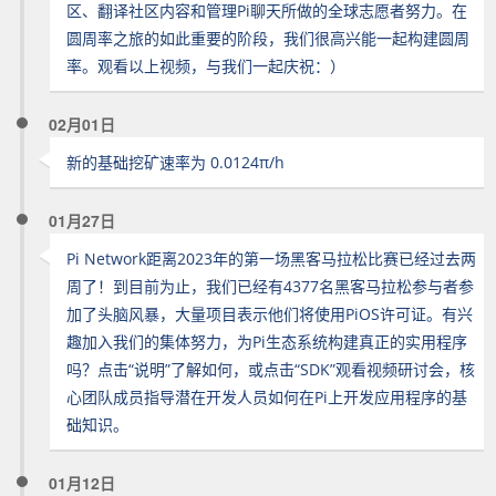
区、翻译社区内容和管理Pi聊天所做的全球志愿者努力。在
圆周率之旅的如此重要的阶段，我们很高兴能一起构建圆周
率。观看以上视频，与我们一起庆祝：）
02月01日
新的基础挖矿速率为 0.0124π/h
01月27日
Pi Network距离2023年的第一场黑客马拉松比赛已经过去两
周了！到目前为止，我们已经有4377名黑客马拉松参与者参
加了头脑风暴，大量项目表示他们将使用PiOS许可证。有兴
趣加入我们的集体努力，为Pi生态系统构建真正的实用程序
吗？点击“说明”了解如何，或点击“SDK”观看视频研讨会，核
心团队成员指导潜在开发人员如何在Pi上开发应用程序的基
础知识。
01月12日