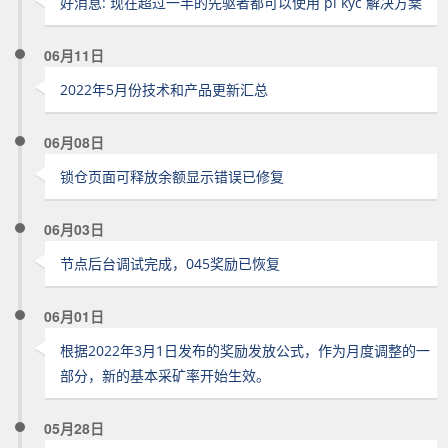
好消息: 现在超过一半的先驱者都可以使用 pi kyc 解决方案
06月11日
2022年5月份技术和产品更新汇总
06月08日
锁仓页面可释放余额显示错误已修复
06月03日
节点后台调试完成，045奖励已恢复
06月01日
根据2022年3月1日发布的奖励发放公式，作为月度调整的一
部分，新的基本采矿率开始生效。
05月28日