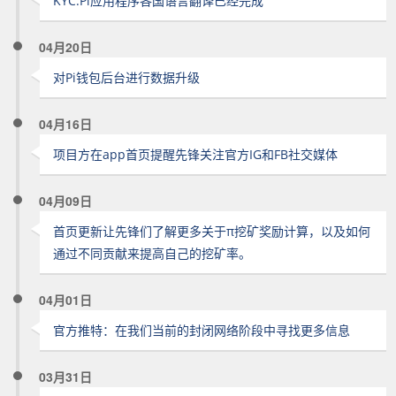
KYC.Pi应用程序各国语言翻译已经完成
04月20日
对Pi钱包后台进行数据升级
04月16日
项目方在app首页提醒先锋关注官方IG和FB社交媒体
04月09日
首页更新让先锋们了解更多关于π挖矿奖励计算，以及如何
通过不同贡献来提高自己的挖矿率。
04月01日
官方推特：在我们当前的封闭网络阶段中寻找更多信息
03月31日