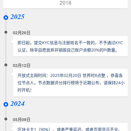
2018
2025
02月26日
即日起，提交KYC信息与注册姓名不一致的，不予通过KYC
认证，除非自愿放弃并销毁自己账户余额20%的Pi数量。
02月12日
开放式主网时间：2025年02月20日 世界时8点整 ，恭喜各
位节点人，节点数据评分排行榜将于近期公布，请保持24小
时开机！
2024
05月09日
区块卡主1（90%）、或者严重延迟、或者页面显示不全、