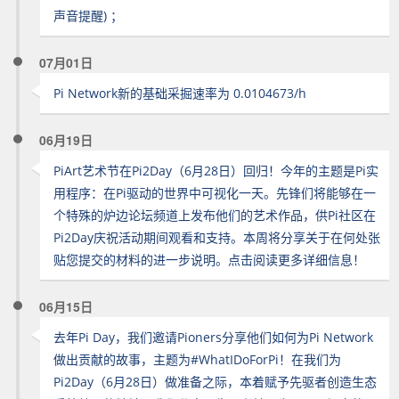
声音提醒) ；
07月01日
Pi Network新的基础采掘速率为 0.0104673/h
06月19日
PiArt艺术节在Pi2Day（6月28日）回归！今年的主题是Pi实
用程序：在Pi驱动的世界中可视化一天。先锋们将能够在一
个特殊的炉边论坛频道上发布他们的艺术作品，供Pi社区在
Pi2Day庆祝活动期间观看和支持。本周将分享关于在何处张
贴您提交的材料的进一步说明。点击阅读更多详细信息！
06月15日
去年Pi Day，我们邀请Pioners分享他们如何为Pi Network
做出贡献的故事，主题为#WhatIDoForPi！在我们为
Pi2Day（6月28日）做准备之际，本着赋予先驱者创造生态