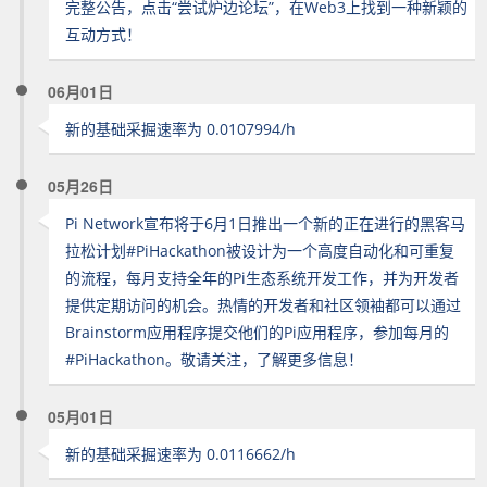
完整公告，点击“尝试炉边论坛”，在Web3上找到一种新颖的
互动方式！
06月01日
新的基础采掘速率为 0.0107994/h
05月26日
Pi Network宣布将于6月1日推出一个新的正在进行的黑客马
拉松计划#PiHackathon被设计为一个高度自动化和可重复
的流程，每月支持全年的Pi生态系统开发工作，并为开发者
提供定期访问的机会。热情的开发者和社区领袖都可以通过
Brainstorm应用程序提交他们的Pi应用程序，参加每月的
#PiHackathon。敬请关注，了解更多信息！
05月01日
新的基础采掘速率为 0.0116662/h