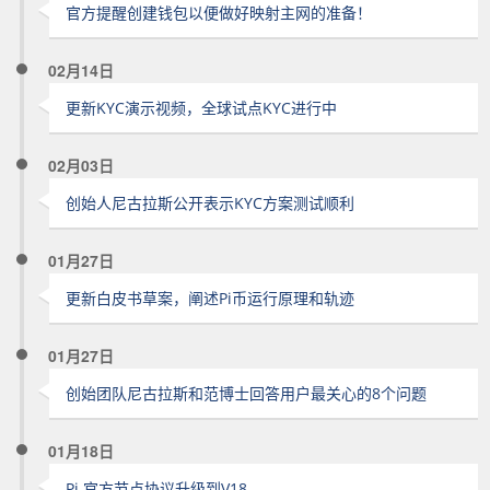
官方提醒创建钱包以便做好映射主网的准备！
02月14日
更新KYC演示视频，全球试点KYC进行中
02月03日
创始人尼古拉斯公开表示KYC方案测试顺利
01月27日
更新白皮书草案，阐述Pi币运行原理和轨迹
01月27日
创始团队尼古拉斯和范博士回答用户最关心的8个问题
01月18日
Pi 官方节点协议升级到V18