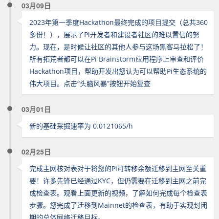
03月09日
2023年第一季度Hackathon最终完成的项目提交（总共360
多份！），展示了Pi开发者和建设者社区的难以置信的努
力。现在，是时候让社区的其他人参与这场黑客马拉松了！
所有拓荒者都可以在Pi Brainstorm应用程序上审查和评价
Hackathon项目，帮助开发出您认为可以帮助Pi生态系统的
伟大项目。点击“头脑风暴”按钮开始复查
03月01日
新的基础采掘速率为 0.0121065/h
02月25日
完成主网核对表对于将您的Pi可转移余额迁移到主网至关重
要！许多先锋已经通过KYC，但仍需要在迁移到主网之前完
成检查表。观看上面更新的视频，了解如何完成每个检查表
步骤。您完成了迁移到Mainnet的检查表，有助于实现封闭
期的总体网络迁移目标。